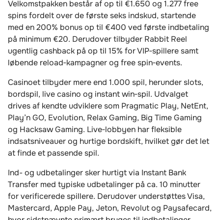
Velkomstpakken består af op til €1.650 og 1.277 free
spins fordelt over de første seks indskud, startende
med en 200% bonus op til €400 ved første indbetaling
på minimum €20. Derudover tilbyder Rabbit Reel
ugentlig cashback på op til 15% for VIP‑spillere samt
løbende reload‑kampagner og free spin‑events.
Casinoet tilbyder mere end 1.000 spil, herunder slots,
bordspil, live casino og instant win‑spil. Udvalget
drives af kendte udviklere som Pragmatic Play, NetEnt,
Play’n GO, Evolution, Relax Gaming, Big Time Gaming
og Hacksaw Gaming. Live‑lobbyen har fleksible
indsatsniveauer og hurtige bordskift, hvilket gør det let
at finde et passende spil.
Ind- og udbetalinger sker hurtigt via Instant Bank
Transfer med typiske udbetalinger på ca. 10 minutter
for verificerede spillere. Derudover understøttes Visa,
Mastercard, Apple Pay, Jeton, Revolut og Paysafecard,
hvor sidstnævnte primært bruges til indbetalinger.