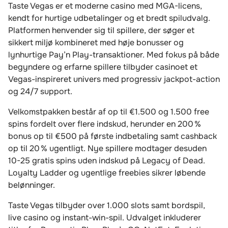
Taste Vegas er et moderne casino med MGA-licens,
kendt for hurtige udbetalinger og et bredt spiludvalg.
Platformen henvender sig til spillere, der søger et
sikkert miljø kombineret med høje bonusser og
lynhurtige Pay’n Play-transaktioner. Med fokus på både
begyndere og erfarne spillere tilbyder casinoet et
Vegas-inspireret univers med progressiv jackpot-action
og 24/7 support.
Velkomstpakken består af op til €1.500 og 1.500 free
spins fordelt over flere indskud, herunder en 200 %
bonus op til €500 på første indbetaling samt cashback
op til 20 % ugentligt. Nye spillere modtager desuden
10-25 gratis spins uden indskud på Legacy of Dead.
Loyalty Ladder og ugentlige freebies sikrer løbende
belønninger.
Taste Vegas tilbyder over 1.000 slots samt bordspil,
live casino og instant-win-spil. Udvalget inkluderer