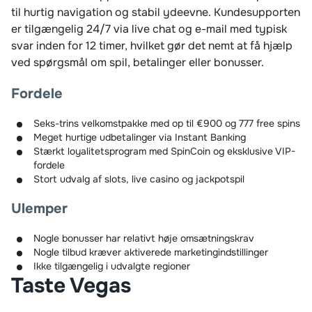
til hurtig navigation og stabil ydeevne. Kundesupporten
er tilgængelig 24/7 via live chat og e-mail med typisk
svar inden for 12 timer, hvilket gør det nemt at få hjælp
ved spørgsmål om spil, betalinger eller bonusser.
Fordele
Seks-trins velkomstpakke med op til €900 og 777 free spins
Meget hurtige udbetalinger via Instant Banking
Stærkt loyalitetsprogram med SpinCoin og eksklusive VIP-
fordele
Stort udvalg af slots, live casino og jackpotspil
Ulemper
Nogle bonusser har relativt høje omsætningskrav
Nogle tilbud kræver aktiverede marketingindstillinger
Ikke tilgængelig i udvalgte regioner
Taste Vegas