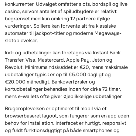
konkurrenter. Udvalget omfatter slots, bordspil og live
casino, selvom antallet af spiludbydere er relativt
begrænset med kun omkring 12 partnere ifølge
vurderinger. Spillere kan forvente alt fra klassiske
automater til jackpot-titler og moderne Megaways-
slotoplevelser.
Ind- og udbetalinger kan foretages via Instant Bank
Transfer, Visa, Mastercard, Apple Pay, Jeton og
Revolut. Minimumsindskuddet er €20, mens maksimale
udbetalinger typisk er op til €5.000 dagligt og
€20.000 månedligt. Bankoverførsler og
kortudbetalinger behandles inden for cirka 72 timer,
mens e-wallets ofte giver øjeblikkelige udbetalinger.
Brugeroplevelsen er optimeret til mobil via et
browserbaseret layout, som fungerer som en app uden
behov for installation. Interfacet er hurtigt, responsivt
og fuldt funktionsdygtigt på både smartphones og