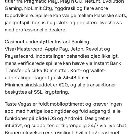
titler fra Pragmatic Play, Play’n GO, NetEnt, Evolution
Gaming, NoLimit City, Yggdrasil og flere andre
topudviklere. Spillere kan vælge mellem klassiske slots,
jackpotspil, bonus buy-slots og populære liveshows
med professionelle dealere.
Casinoet understøtter Instant Banking,
Visa/Mastercard, Apple Pay, Jeton, Revolut og
Paysafecard. Indbetalinger behandles øjeblikkeligt,
mens verificerede spillere kan hæve via Instant Bank
Transfer på cirka 10 minutter. Kort- og wallet-
udbetalinger tager typisk 24-48 timer.
Minimumsindskuddet er €20, og alle transaktioner
beskyttes af SSL-kryptering.
Taste Vegas er fuldt mobiloptimeret og kræver ingen
app, med hurtige loadingtider og fuld adgang til alle
funktioner på både iOS og Android. Designet er
intuitivt, og supporten er tilgængelig 24/7 via live chat.
Brugeroplevelsen er strømlinet, hvilket gør casinoet