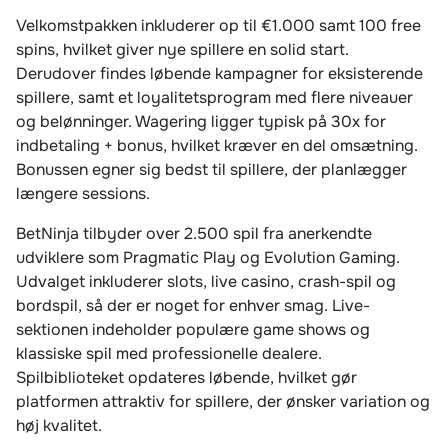
Velkomstpakken inkluderer op til €1.000 samt 100 free
spins, hvilket giver nye spillere en solid start.
Derudover findes løbende kampagner for eksisterende
spillere, samt et loyalitetsprogram med flere niveauer
og belønninger. Wagering ligger typisk på 30x for
indbetaling + bonus, hvilket kræver en del omsætning.
Bonussen egner sig bedst til spillere, der planlægger
længere sessions.
BetNinja tilbyder over 2.500 spil fra anerkendte
udviklere som Pragmatic Play og Evolution Gaming.
Udvalget inkluderer slots, live casino, crash-spil og
bordspil, så der er noget for enhver smag. Live-
sektionen indeholder populære game shows og
klassiske spil med professionelle dealere.
Spilbiblioteket opdateres løbende, hvilket gør
platformen attraktiv for spillere, der ønsker variation og
høj kvalitet.