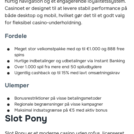
hurtig navigation og et engagerende loyalitetssystem.
Casinoet er designet til at levere stabil performance på
både desktop og mobil, hvilket gør det til et godt valg
for fleksibel casino‑underholdning.
Fordele
Meget stor velkomstpakke med op til €1.000 og 888 free
spins
Hurtige indbetalinger og udbetalinger via Instant Banking
Over 1.000 spil fra mere end 50 spiludbydere
Ugentlig cashback op til 15% med lavt omsætningskrav
Ulemper
Bonusrestriktioner på visse betalingsmetoder
Regionale begrænsninger på visse kampagner
Maksimal indsatsgrænse på €5 med aktiv bonus
Slot Pony
Slot Pony er et moderne casino uden rofus, licenseret