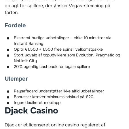
oplagt for spillere, der ønsker Vegas-stemning på
farten.
Fordele
Ekstremt hurtige udbetalinger – cirka 10 minutter via
Instant Banking
Op til €1.500 + 1.500 free spins i velkomstpakke
Stort udvalg af topudviklere som Evolution, Pragmatic og
NoLimit City
20 % ugentlig cashback for loyale spillere
Ulemper
Paysafecard understøtter ikke altid udbetalinger
Bonusser kræver minimumsindskud på €20
Ingen dedikeret mobilapp
Djack Casino
Djack er et licenseret online casino reguleret af