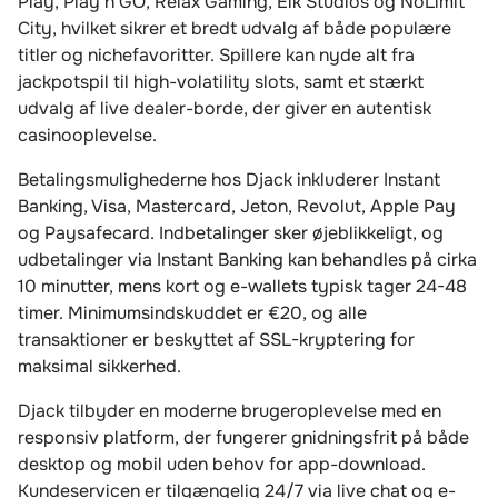
Play, Play’n GO, Relax Gaming, Elk Studios og NoLimit
City, hvilket sikrer et bredt udvalg af både populære
titler og nichefavoritter. Spillere kan nyde alt fra
jackpotspil til high-volatility slots, samt et stærkt
udvalg af live dealer-borde, der giver en autentisk
casinooplevelse.
Betalingsmulighederne hos Djack inkluderer Instant
Banking, Visa, Mastercard, Jeton, Revolut, Apple Pay
og Paysafecard. Indbetalinger sker øjeblikkeligt, og
udbetalinger via Instant Banking kan behandles på cirka
10 minutter, mens kort og e-wallets typisk tager 24-48
timer. Minimumsindskuddet er €20, og alle
transaktioner er beskyttet af SSL-kryptering for
maksimal sikkerhed.
Djack tilbyder en moderne brugeroplevelse med en
responsiv platform, der fungerer gnidningsfrit på både
desktop og mobil uden behov for app-download.
Kundeservicen er tilgængelig 24/7 via live chat og e-