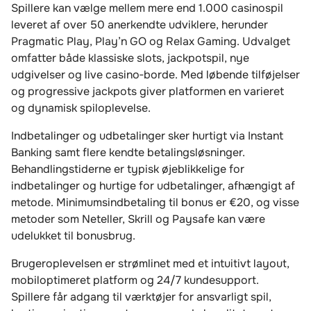
Spillere kan vælge mellem mere end 1.000 casinospil
leveret af over 50 anerkendte udviklere, herunder
Pragmatic Play, Play’n GO og Relax Gaming. Udvalget
omfatter både klassiske slots, jackpotspil, nye
udgivelser og live casino‑borde. Med løbende tilføjelser
og progressive jackpots giver platformen en varieret
og dynamisk spiloplevelse.
Indbetalinger og udbetalinger sker hurtigt via Instant
Banking samt flere kendte betalingsløsninger.
Behandlingstiderne er typisk øjeblikkelige for
indbetalinger og hurtige for udbetalinger, afhængigt af
metode. Minimumsindbetaling til bonus er €20, og visse
metoder som Neteller, Skrill og Paysafe kan være
udelukket til bonusbrug.
Brugeroplevelsen er strømlinet med et intuitivt layout,
mobiloptimeret platform og 24/7 kundesupport.
Spillere får adgang til værktøjer for ansvarligt spil,